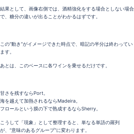
結果として、画像右側では、酒精強化をする場合としない場合
で、糖分の違いが出ることがわかるはずです。
この“動き”がイメージできた時点で、暗記の半分は終わってい
ます。
あとは、このベースに各ワインを乗せるだけです。
甘さを残すならPort。
海を越えて加熱されるならMadeira。
フロールという膜の下で熟成するならSherry。
こうして「現象」として整理すると、単なる単語の羅列
が、“意味のあるグループ”に変わります。