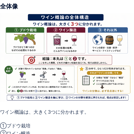
全体像
ワイン概論は、大きく3つに分かれます。
①ブドウ栽培
②ワイン醸造